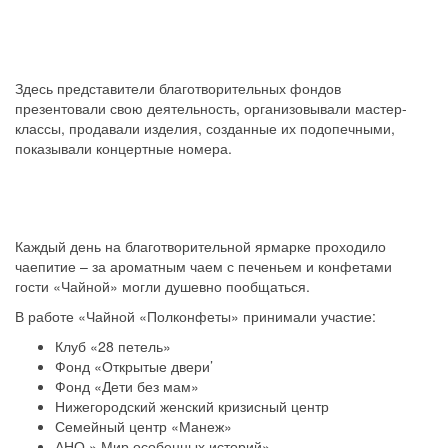
Здесь представители благотворительных фондов
презентовали свою деятельность, организовывали мастер-
классы, продавали изделия, созданные их подопечными,
показывали концертные номера.
Каждый день на благотворительной ярмарке проходило
чаепитие – за ароматным чаем с печеньем и конфетами
гости «Чайной» могли душевно пообщаться.
В работе «Чайной «Полконфеты» принимали участие:
Клуб «28 петель»
Фонд «Открытые двери’
Фонд «Дети без мам»
Нижегородский женский кризисный центр
Семейный центр «Манеж»
АНО » Мир особенных историй»