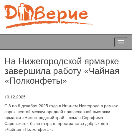
Toggl
naviga
На Нижегородской ярмарке
завершила работу «Чайная
«Полконфеты»
10.12.2025
С 3 по 9 декабря 2025 года в Нижнем Новгороде в рамках
сорок шестой международной православной выставки-
ярмарки «Нижегородский край – земля Серафима
Саровского» было открыто пространство добрых дел
«Чайная «Полконфеты».